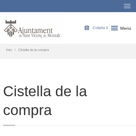
Menú
Cistella
0
Inici
Cistella de la compra
Cistella de la
compra